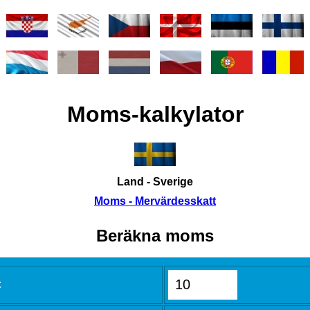
Moms-kalkylator
Land - Sverige
Moms - Mervärdesskatt
Beräkna moms
: