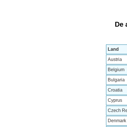
De 
Land
Austria
Belgium
Bulgaria
Croatia
Cyprus
Czech Re
Denmark